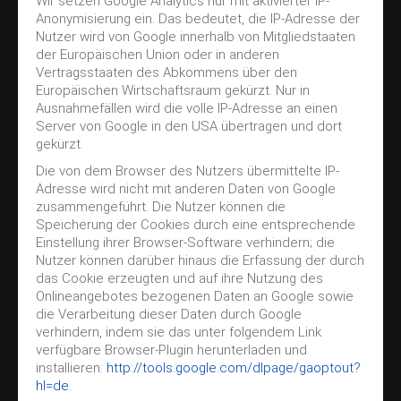
Wir setzen Google Analytics nur mit aktivierter IP-
Anonymisierung ein. Das bedeutet, die IP-Adresse der
Nutzer wird von Google innerhalb von Mitgliedstaaten
der Europäischen Union oder in anderen
Vertragsstaaten des Abkommens über den
Europäischen Wirtschaftsraum gekürzt. Nur in
Ausnahmefällen wird die volle IP-Adresse an einen
Server von Google in den USA übertragen und dort
gekürzt.
Die von dem Browser des Nutzers übermittelte IP-
Adresse wird nicht mit anderen Daten von Google
zusammengeführt. Die Nutzer können die
Speicherung der Cookies durch eine entsprechende
Einstellung ihrer Browser-Software verhindern; die
Nutzer können darüber hinaus die Erfassung der durch
das Cookie erzeugten und auf ihre Nutzung des
Onlineangebotes bezogenen Daten an Google sowie
die Verarbeitung dieser Daten durch Google
verhindern, indem sie das unter folgendem Link
verfügbare Browser-Plugin herunterladen und
installieren:
http://tools.google.com/dlpage/gaoptout?
hl=de
.