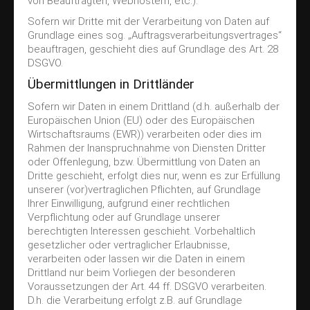
von Beauftragten, Webhostern, etc.).
Sofern wir Dritte mit der Verarbeitung von Daten auf
Grundlage eines sog. „Auftragsverarbeitungsvertrages“
beauftragen, geschieht dies auf Grundlage des Art. 28
DSGVO.
Übermittlungen in Drittländer
Sofern wir Daten in einem Drittland (d.h. außerhalb der
Europäischen Union (EU) oder des Europäischen
Wirtschaftsraums (EWR)) verarbeiten oder dies im
Rahmen der Inanspruchnahme von Diensten Dritter
oder Offenlegung, bzw. Übermittlung von Daten an
Dritte geschieht, erfolgt dies nur, wenn es zur Erfüllung
unserer (vor)vertraglichen Pflichten, auf Grundlage
Ihrer Einwilligung, aufgrund einer rechtlichen
Verpflichtung oder auf Grundlage unserer
berechtigten Interessen geschieht. Vorbehaltlich
gesetzlicher oder vertraglicher Erlaubnisse,
verarbeiten oder lassen wir die Daten in einem
Drittland nur beim Vorliegen der besonderen
Voraussetzungen der Art. 44 ff. DSGVO verarbeiten.
D.h. die Verarbeitung erfolgt z.B. auf Grundlage