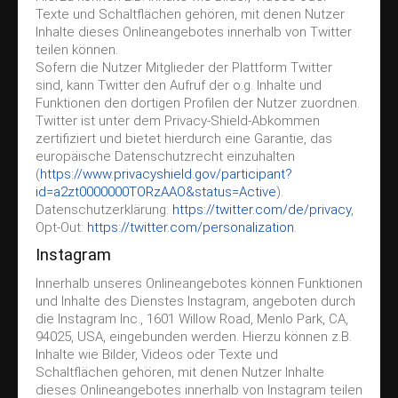
Texte und Schaltflächen gehören, mit denen Nutzer
Inhalte dieses Onlineangebotes innerhalb von Twitter
teilen können.
Sofern die Nutzer Mitglieder der Plattform Twitter
sind, kann Twitter den Aufruf der o.g. Inhalte und
Funktionen den dortigen Profilen der Nutzer zuordnen.
Twitter ist unter dem Privacy-Shield-Abkommen
zertifiziert und bietet hierdurch eine Garantie, das
europäische Datenschutzrecht einzuhalten
(
https://www.privacyshield.gov/participant?
id=a2zt0000000TORzAAO&status=Active
).
Datenschutzerklärung:
https://twitter.com/de/privacy
,
Opt-Out:
https://twitter.com/personalization
.
Instagram
Innerhalb unseres Onlineangebotes können Funktionen
und Inhalte des Dienstes Instagram, angeboten durch
die Instagram Inc., 1601 Willow Road, Menlo Park, CA,
94025, USA, eingebunden werden. Hierzu können z.B.
Inhalte wie Bilder, Videos oder Texte und
Schaltflächen gehören, mit denen Nutzer Inhalte
dieses Onlineangebotes innerhalb von Instagram teilen