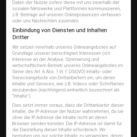
Daten der Nutzer sofern diese mit uns innerhalb der
sozialen Netzwerke und Plattformen kommunizieren,
z.B. Beiträge auf unseren Onlinepräsenzen verfassen
oder uns Nachrichten zusenden.
Einbindung von Diensten und Inhalten
Dritter
Wir setzen innerhalb unseres Onlineangebotes auf
Grundlage unserer berechtigten Interessen (d.h.
Interesse an der Analyse, Optimierung und
wirtschaftlichem Betrieb unseres Onlineangebotes im
Sinne des Art. 6 Abs. 1 lit. f. DSGVO) Inhalts- oder
Serviceangebote von Drittanbietern ein, um deren
Inhalte und Services, wie z.B. Videos oder Schriftarten
einzubinden (nachfolgend einheitlich bezeichnet als
“Inhalte”).
Dies setzt immer voraus, dass die Drittanbieter dieser
Inhalte, die IP-Adresse der Nutzer wahrnehmen, da sie
ohne die IP-Adresse die Inhalte nicht an deren
Browser senden könnten. Die IP-Adresse ist damit für
die Darstellung dieser Inhalte erforderlich. Wir
bemühen uns nur solche Inhalte zu verwenden, deren