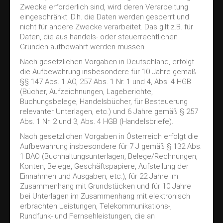
Zwecke erforderlich sind, wird deren Verarbeitung
eingeschränkt. D.h. die Daten werden gesperrt und
nicht für andere Zwecke verarbeitet. Das gilt z.B. für
Daten, die aus handels- oder steuerrechtlichen
Gründen aufbewahrt werden müssen.
Nach gesetzlichen Vorgaben in Deutschland, erfolgt
die Aufbewahrung insbesondere für 10 Jahre gemäß
§§ 147 Abs. 1 AO, 257 Abs. 1 Nr. 1 und 4, Abs. 4 HGB
(Bücher, Aufzeichnungen, Lageberichte,
Buchungsbelege, Handelsbücher, für Besteuerung
relevanter Unterlagen, etc.) und 6 Jahre gemäß § 257
Abs. 1 Nr. 2 und 3, Abs. 4 HGB (Handelsbriefe).
Nach gesetzlichen Vorgaben in Österreich erfolgt die
Aufbewahrung insbesondere für 7 J gemäß § 132 Abs.
1 BAO (Buchhaltungsunterlagen, Belege/Rechnungen,
Konten, Belege, Geschäftspapiere, Aufstellung der
Einnahmen und Ausgaben, etc.), für 22 Jahre im
Zusammenhang mit Grundstücken und für 10 Jahre
bei Unterlagen im Zusammenhang mit elektronisch
erbrachten Leistungen, Telekommunikations-,
Rundfunk- und Fernsehleistungen, die an