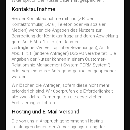
Widerspruch der Nutzer dauerhaft gespeichert.
Kontaktaufnahme
Bei der Kontaktaufnahme mit uns (z.B. per
Kontaktformular, E-Mail, Telefon oder via sozialer
Medien) werden die Angaben des Nutzers zur
Bearbeitung der Kontaktanfrage und deren Abwicklung
gem. Art. 6 Abs. 1 lit. b. (im Rahmen
vertraglicher-/vorvertraglicher Beziehungen), Art. 6
Abs. 1 lit. f. (andere Anfragen) DSGVO verarbeitet.. Die
Angaben der Nutzer können in einem Customer-
Relationship-Management System ("CRM System")
oder vergleichbarer Anfragenorganisation gespeichert
werden.
Wir löschen die Anfragen, sofern diese nicht mehr
erforderlich sind. Wir überprüfen die Erforderlichkeit
alle zwei Jahre; Ferner gelten die gesetzlichen
Archivierungspflichten.
Hosting und E-Mail-Versand
Die von uns in Anspruch genommenen Hosting-
Leistungen dienen der Zurverfügungstellung der