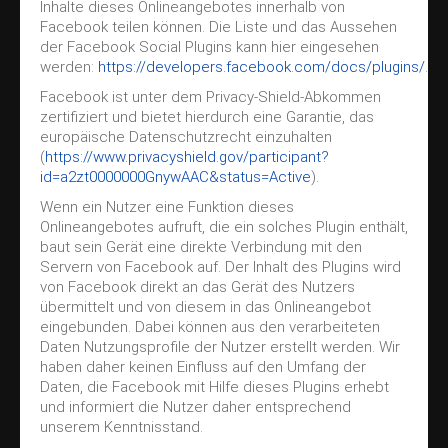
Inhalte dieses Onlineangebotes innerhalb von
Facebook teilen können. Die Liste und das Aussehen
der Facebook Social Plugins kann hier eingesehen
werden:
https://developers.facebook.com/docs/plugins/
.
Facebook ist unter dem Privacy-Shield-Abkommen
zertifiziert und bietet hierdurch eine Garantie, das
europäische Datenschutzrecht einzuhalten
(
https://www.privacyshield.gov/participant?
id=a2zt0000000GnywAAC&status=Active
).
Wenn ein Nutzer eine Funktion dieses
Onlineangebotes aufruft, die ein solches Plugin enthält,
baut sein Gerät eine direkte Verbindung mit den
Servern von Facebook auf. Der Inhalt des Plugins wird
von Facebook direkt an das Gerät des Nutzers
übermittelt und von diesem in das Onlineangebot
eingebunden. Dabei können aus den verarbeiteten
Daten Nutzungsprofile der Nutzer erstellt werden. Wir
haben daher keinen Einfluss auf den Umfang der
Daten, die Facebook mit Hilfe dieses Plugins erhebt
und informiert die Nutzer daher entsprechend
unserem Kenntnisstand.