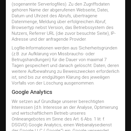
(sogenannte Serverlogfiles). Zu den Zugriffsdaten
gehören Name der abgerufenen Webseite, Datei,
Datum und Uhrzeit des Abrufs, übertragene
Datenmenge, Meldung über erfolgreichen Abruf,
Browsertyp nebst Version, das Betriebssystem des
Nutzers, Referrer URL (die zuvor besuchte Seite), IP-
Adresse und der anfragende Provider.
Logfile-Informationen werden aus Sicherheitsgründen
(z.B. zur Aufklärung von Missbrauchs- oder
Betrugshandlungen) für die Dauer von maximal 7
Tagen gespeichert und danach gelöscht. Daten, deren
weitere Aufbewahrung zu Beweiszwecken erforderlich
ist, sind bis zur endgültigen Klärung des jeweiligen
Vorfalls von der Löschung ausgenommen.
Google Analytics
Wir setzen auf Grundlage unserer berechtigten
Interessen (d.h. Interesse an der Analyse, Optimierung
und wirtschaftlichem Betrieb unseres
Onlineangebotes im Sinne des Art. 6 Abs. 1 lit. f.
DSGVO) Google Analytics, einen Webanalysedienst
der Google LLC („Google“) ein. Google verwendet