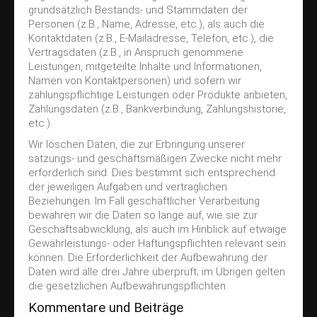
grundsätzlich Bestands- und Stammdaten der
Personen (z.B., Name, Adresse, etc.), als auch die
Kontaktdaten (z.B., E-Mailadresse, Telefon, etc.), die
Vertragsdaten (z.B., in Anspruch genommene
Leistungen, mitgeteilte Inhalte und Informationen,
Namen von Kontaktpersonen) und sofern wir
zahlungspflichtige Leistungen oder Produkte anbieten,
Zahlungsdaten (z.B., Bankverbindung, Zahlungshistorie,
etc.).
Wir löschen Daten, die zur Erbringung unserer
satzungs- und geschäftsmäßigen Zwecke nicht mehr
erforderlich sind. Dies bestimmt sich entsprechend
der jeweiligen Aufgaben und vertraglichen
Beziehungen. Im Fall geschäftlicher Verarbeitung
bewahren wir die Daten so lange auf, wie sie zur
Geschäftsabwicklung, als auch im Hinblick auf etwaige
Gewährleistungs- oder Haftungspflichten relevant sein
können. Die Erforderlichkeit der Aufbewahrung der
Daten wird alle drei Jahre überprüft; im Übrigen gelten
die gesetzlichen Aufbewahrungspflichten.
Kommentare und Beiträge