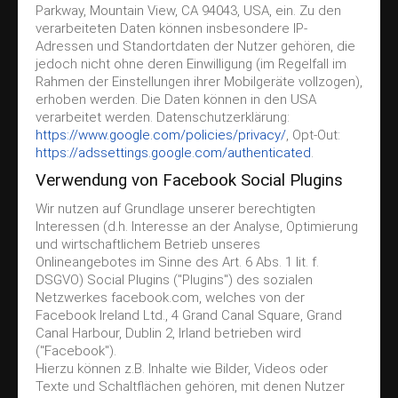
Parkway, Mountain View, CA 94043, USA, ein. Zu den
verarbeiteten Daten können insbesondere IP-
Adressen und Standortdaten der Nutzer gehören, die
jedoch nicht ohne deren Einwilligung (im Regelfall im
Rahmen der Einstellungen ihrer Mobilgeräte vollzogen),
erhoben werden. Die Daten können in den USA
verarbeitet werden. Datenschutzerklärung:
https://www.google.com/policies/privacy/
, Opt-Out:
https://adssettings.google.com/authenticated
.
Verwendung von Facebook Social Plugins
Wir nutzen auf Grundlage unserer berechtigten
Interessen (d.h. Interesse an der Analyse, Optimierung
und wirtschaftlichem Betrieb unseres
Onlineangebotes im Sinne des Art. 6 Abs. 1 lit. f.
DSGVO) Social Plugins ("Plugins") des sozialen
Netzwerkes facebook.com, welches von der
Facebook Ireland Ltd., 4 Grand Canal Square, Grand
Canal Harbour, Dublin 2, Irland betrieben wird
("Facebook").
Hierzu können z.B. Inhalte wie Bilder, Videos oder
Texte und Schaltflächen gehören, mit denen Nutzer