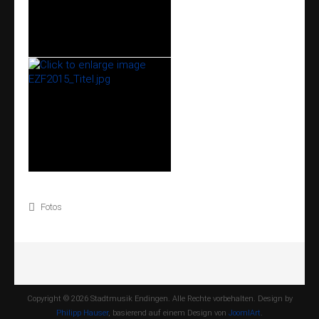
Fotos
Copyright © 2026 Stadtmusik Endingen. Alle Rechte vorbehalten. Design by
Philipp Hauser
, basierend auf einem Design von
JoomlArt
.