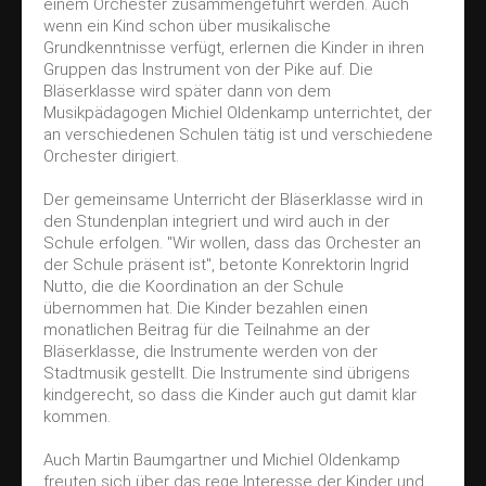
einem Orchester zusammengeführt werden. Auch
wenn ein Kind schon über musikalische
Grundkenntnisse verfügt, erlernen die Kinder in ihren
Gruppen das Instrument von der Pike auf. Die
Bläserklasse wird später dann von dem
Musikpädagogen Michiel Oldenkamp unterrichtet, der
an verschiedenen Schulen tätig ist und verschiedene
Orchester dirigiert.
Der gemeinsame Unterricht der Bläserklasse wird in
den Stundenplan integriert und wird auch in der
Schule erfolgen. "Wir wollen, dass das Orchester an
der Schule präsent ist", betonte Konrektorin Ingrid
Nutto, die die Koordination an der Schule
übernommen hat. Die Kinder bezahlen einen
monatlichen Beitrag für die Teilnahme an der
Bläserklasse, die Instrumente werden von der
Stadtmusik gestellt. Die Instrumente sind übrigens
kindgerecht, so dass die Kinder auch gut damit klar
kommen.
Auch Martin Baumgartner und Michiel Oldenkamp
freuten sich über das rege Interesse der Kinder und